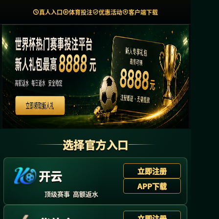
news
玩家分享澳洲幸运8彩
票游戏的经验
Admin
2026-06-28 07:59:39
在全球彩票游戏中，澳洲幸运8彩票以其独特的玩法和
丰富的奖金吸引了大量玩家。对于新手玩家而言，了
解如何有效参与这个游戏至关重要。本文将分享一些
玩家们的经验，帮助你更好地掌握澳洲幸运8彩票。