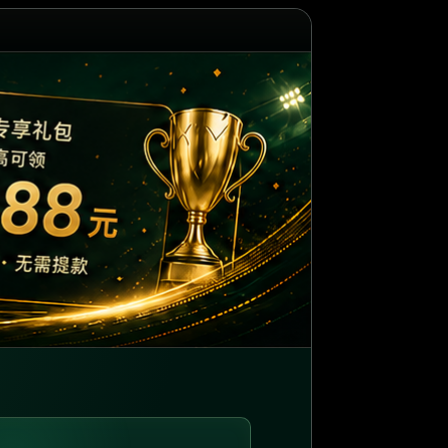
联系方式
关于我们
策略
速有趣的玩法赢得了大
将探讨在快手平台上玩