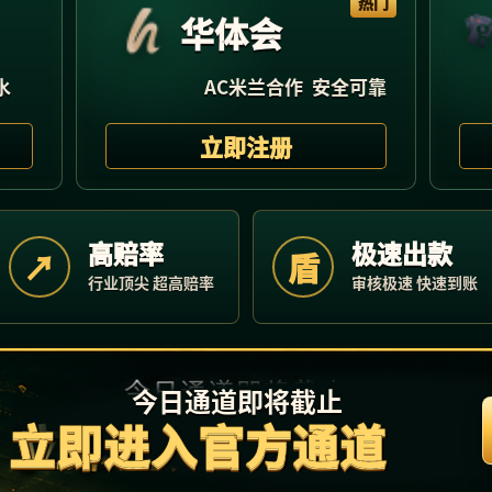
于数字的投注游戏，玩家需要预测下一轮的结果，通常会选择一个或多个
速度相对较快，每轮的等待时间短，极大地提升了游戏的刺激感。然而，
运用同样不可忽视。
性
形式的博彩游戏都免不了运气的成分。对于澳洲幸运8来说，基本结果是
出现哪个数字。这意味着，在短时间内，运气可能会对玩家的输出产生巨
间内反复出现，这种情况被称为“热号”，而另一些数字则可能长时间不见，