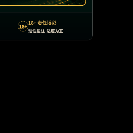
。一个常见的策略是
资
。例如，如果玩家在某
险。
会帮助玩家发现潜在的
字，这种策略特别适合