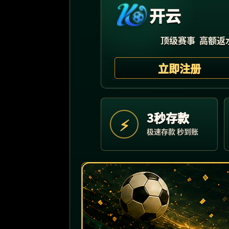
澳洲幸运8是一款基
这个平台上，游戏的
决定性作用，策略的
运气在游戏中的重要
无论是谁，参与任何
法提前知道下一轮会
候，某个数字在短时
号”。
策略如何提升胜率