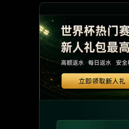
news
快手澳
Admin
2026-06-28 
在现代数字娱乐世界
批玩家的青睐。这款
澳洲幸运8游戏时，
快手澳洲幸运8游戏