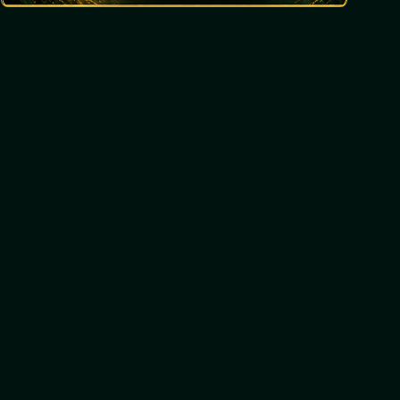
够增加游戏趣味性。
客服的及时响应
用户体验离不开优质的客户服务。注册成功的玩家反
馈中，不少人提到他们在遇到问题时，能够在短时间
内得到客服的反馈。无论是支付遇到问题，还是游戏
操作疑问，大部分玩家都表示客服团队的专注和迅速
解决问题的能力让他们感到安心。
奖金与优惠的吸引力
新玩家的注册通常伴随着丰厚的奖金与优惠信息。成
功注册后，众多玩家都能享受到首次存款的奖金，这
无疑致使他们对澳洲幸运8的兴趣更高。正因为如此，